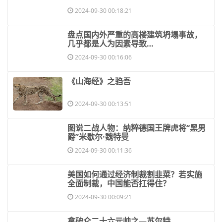
2024-09-30 00:18:21
​盘点国内外严重的高楼建筑坍塌事故，
几乎都是人为因素导致…
2024-09-30 00:16:06
​《山海经》之驺吾
2024-09-30 00:13:51
​图说二战人物：纳粹德国王牌虎将“黑男
爵”米歇尔·魏特曼
2024-09-30 00:11:36
​美国如何通过经济制裁割韭菜？若实施
全面制裁，中国能否扛得住？
2024-09-30 00:09:21
​拿破仑二十六元帅之—苏尔特