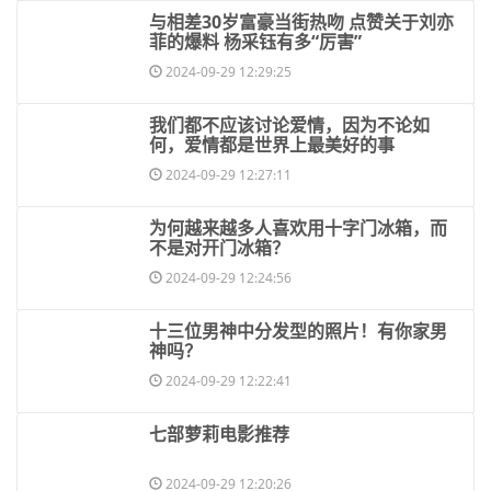
​与相差30岁富豪当街热吻 点赞关于刘亦
菲的爆料 杨采钰有多“厉害”
2024-09-29 12:29:25
​我们都不应该讨论爱情，因为不论如
何，爱情都是世界上最美好的事
2024-09-29 12:27:11
​为何越来越多人喜欢用十字门冰箱，而
不是对开门冰箱？
2024-09-29 12:24:56
​十三位男神中分发型的照片！有你家男
神吗？
2024-09-29 12:22:41
​七部萝莉电影推荐
2024-09-29 12:20:26