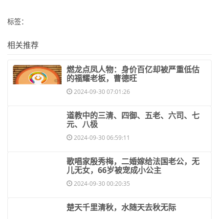
标签：
相关推荐
​燃龙点凤人物：身价百亿却被严重低估
的福耀老板，曹德旺
2024-09-30 07:01:26
​道教中的三清、四御、五老、六司、七
元、八极
2024-09-30 06:59:11
​歌唱家殷秀梅，二婚嫁给法国老公，无
儿无女，66岁被宠成小公主
2024-09-30 00:20:35
​楚天千里清秋，水随天去秋无际