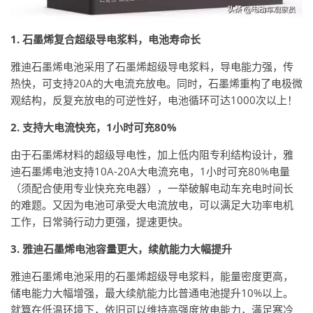
1. 石墨烯复合超级导电浆料，电池寿命长
雅迪石墨烯电池采用了石墨烯超级导电浆料，导电能力强，传
热快，可支持20A的大电流充放电。同时，石墨烯重构了电极微
观结构，反复充放电的可逆性好，电池循环可达1000次以上！
2. 支持大电流快充，1小时可充80%
由于石墨烯材料的超级导电性，加上低内阻专利结构设计，雅
迪石墨烯电池支持10A-20A大电流充电，1小时可充80%电量
（须配合使用专业快充充电器），一举破解电动车充电时间长
的难题。又因为电池可承受大电流放电，可以满足大功率电机
工作，日常骑行动力更强，提速更快。
3. 雅迪石墨烯电池容量更大，续航能力大幅提升
雅迪石墨烯电池采用的石墨烯超级导电浆料，能量密度更高，
储电能力大幅增强，最大续航能力比普通电池提升10%以上。
就算在低温环境下，依旧可以维持高强度放电能力，满足寒冷