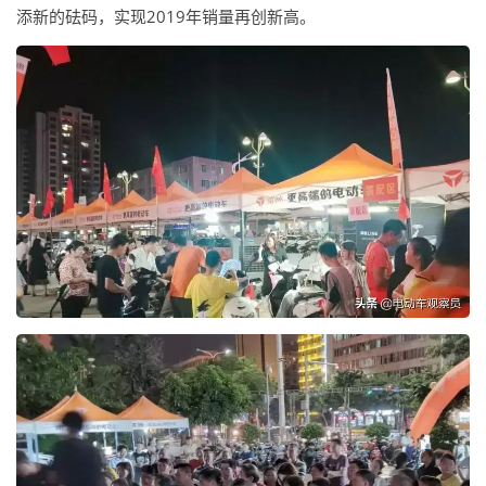
添新的砝码，实现2019年销量再创新高。