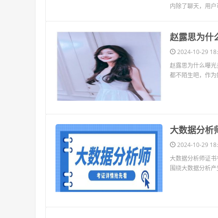
​赵露思为什
2024-10-29 18:
赵露思为什么曝光
都不陌生吧，作为
​大数据分
2024-10-29 18:
大数据分析师证书
围绕大数据分析产
​华为小屏
2024-10-29 18: