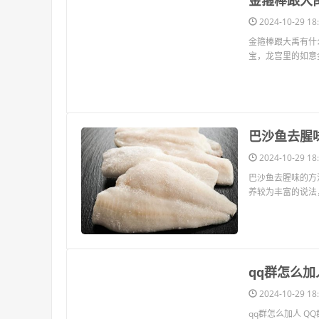
​金箍棒跟
2024-10-29 18:
金箍棒跟大禹有什
宝，龙宫里的如意金
​巴沙鱼去
2024-10-29 18:
巴沙鱼去腥味的方
养较为丰富的说法
​qq群怎么加
2024-10-29 18:
qq群怎么加人 
内除了聊天，用户