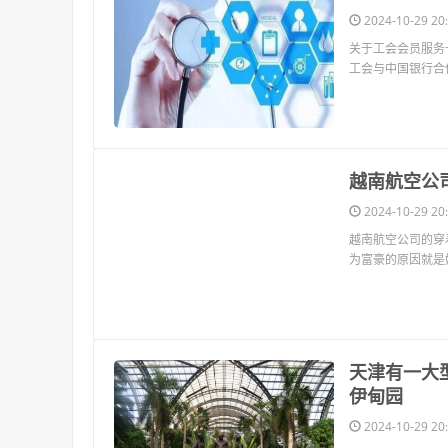
2024-10-29 20:
关于工会会员服务
工会与中国银行合
​越南航空
2024-10-29 20:
越南航空公司的穿
为富豪的原因就是
​天津有一
伊甸园
2024-10-29 20: