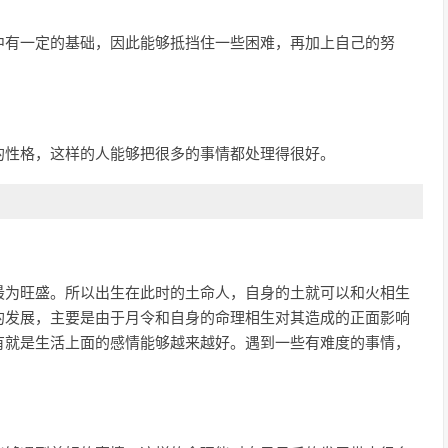
中有一定的基础，因此能够抵挡住一些困难，再加上自己的努
的性格，这样的人能够把很多的事情都处理得很好。
最为旺盛。所以出生在此时的土命人，自身的土就可以和火相生
的发展，主要是由于月令和自身的命理相生对其造成的正面影响
有就是生活上面的感情能够越来越好。遇到一些有难度的事情，