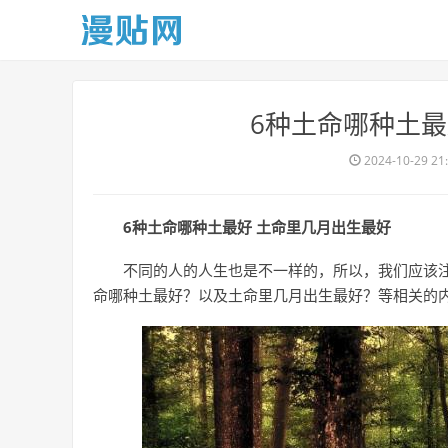
​6种土命哪种土
2024-10-29 21
6种土命哪种土最好 土命里几月出生最好
不同的人的人生也是不一样的，所以，我们应该
命哪种土最好？以及土命里几月出生最好？等相关的