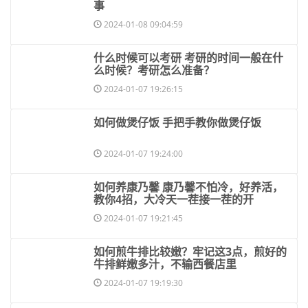
事
2024-01-08 09:04:59
​什么时候可以考研 考研的时间一般在什
么时候？考研怎么准备？
2024-01-07 19:26:15
​如何做煲仔饭 手把手教你做煲仔饭
2024-01-07 19:24:00
​如何养康乃馨 康乃馨不怕冷，好养活，
教你4招，大冷天一茬接一茬的开
2024-01-07 19:21:45
​如何煎牛排比较嫩？牢记这3点，煎好的
牛排鲜嫩多汁，不输西餐店里
2024-01-07 19:19:30