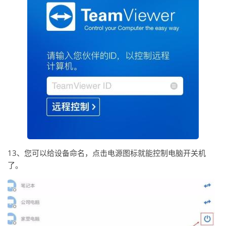
13、您可以给设备命名，点击电源图标就能控制电脑开关机
了。