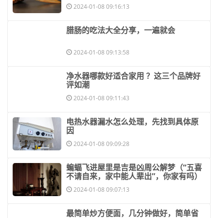
2024-01-08 09:16:13
​腊肠的吃法大全分享，一遍就会
2024-01-08 09:13:58
​净水器哪款好适合家用 ？这三个品牌好
评如潮
2024-01-08 09:11:43
​电热水器漏水怎么处理，先找到具体原
因
2024-01-08 09:09:28
​蝙蝠飞进屋里是吉是凶周公解梦（“五喜
不请自来，家中能人辈出”，你家有吗）
2024-01-08 09:07:13
​最简单炒方便面，几分钟做好，简单省