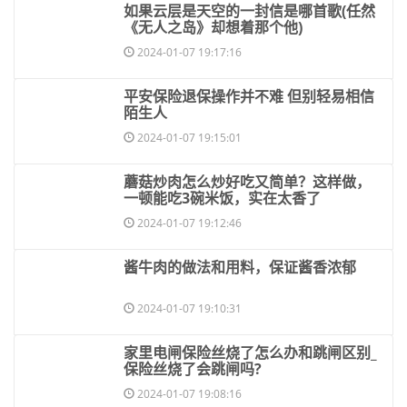
​如果云层是天空的一封信是哪首歌(任然
《无人之岛》却想着那个他)
2024-01-07 19:17:16
​平安保险退保操作并不难 但别轻易相信
陌生人
2024-01-07 19:15:01
​蘑菇炒肉怎么炒好吃又简单？这样做，
一顿能吃3碗米饭，实在太香了
2024-01-07 19:12:46
​酱牛肉的做法和用料，保证酱香浓郁
2024-01-07 19:10:31
​家里电闸保险丝烧了怎么办和跳闸区别_
保险丝烧了会跳闸吗?
2024-01-07 19:08:16