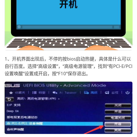
1、开机界面出现后，不停的按bios启动热键，具体是什么可以
自行百度。选择“高级设置”，“高级电源管理”，找到“有PCI-E/PCI
设置唤醒”设置成开启，按“F10”保存退出。