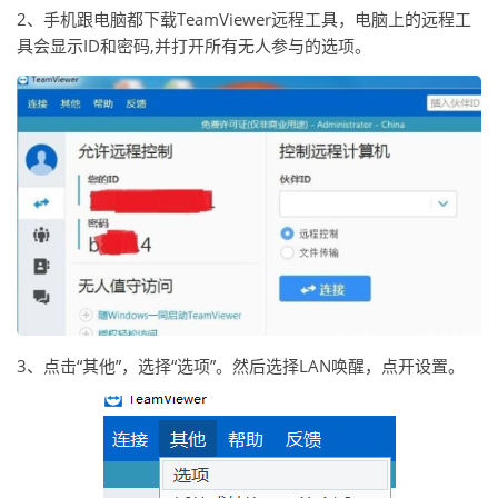
2、手机跟电脑都下载TeamViewer远程工具，电脑上的远程工
具会显示ID和密码,并打开所有无人参与的选项。
3、点击“其他”，选择“选项”。然后选择LAN唤醒，点开设置。