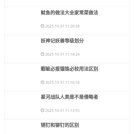
​鱿鱼的做法大全家常菜做法
2025-10-31 11:20:39
​妖神记妖兽等级划分
2025-10-31 11:18:24
​睚眦必报锱铢必较用法区别
2025-10-31 11:16:10
​星河战队人类是不是侵略者
2025-10-31 11:13:55
​销钉和铆钉的区别