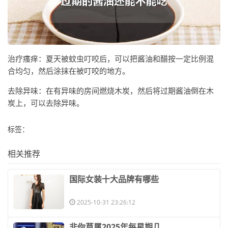
治疗瘙痒：夏天被蚊虫叮咬后，可以把酱油和醋按一定比例混
合均匀，然后涂抹在被叮咬的地方。
去除异味：在有异味的房间燃烧木炭，然后将过期酱油倒在木
炭上，可以去除异味。
标签：
相关推荐
​国际女装十大品牌有哪些
2025-10-31 23:26:12
​非你莫属2025年每星期几