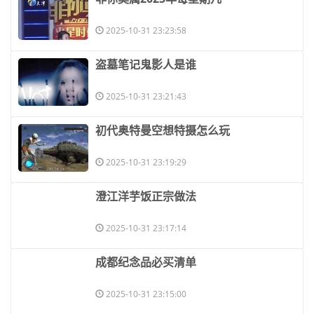
2025-10-31 23:23:58
​盗墓笔记鬼影人是谁
2025-10-31 23:21:43
​初代奥特曼空想特摄怎么玩
2025-10-31 23:19:29
​澄江洋芋饭正宗做法
2025-10-31 23:17:14
​成都纪念品必买清单
2025-10-31 23:15:00