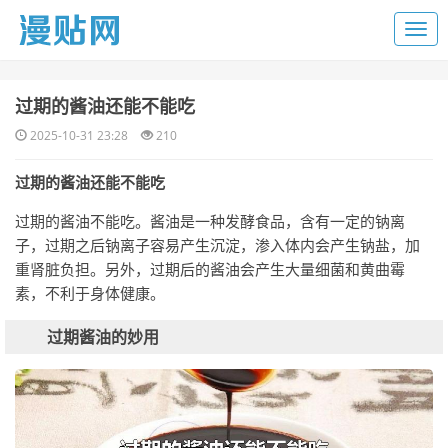
​过期的酱油还能不能吃
2025-10-31 23:28
210
过期的酱油还能不能吃
过期的酱油不能吃。酱油是一种发酵食品，含有一定的钠离
子，过期之后钠离子容易产生沉淀，渗入体内会产生钠盐，加
重肾脏负担。另外，过期后的酱油会产生大量细菌和黄曲霉
素，不利于身体健康。
过期酱油的妙用