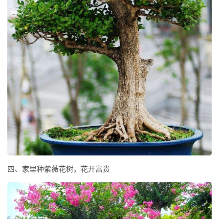
四、家里种紫薇花树，花开富贵