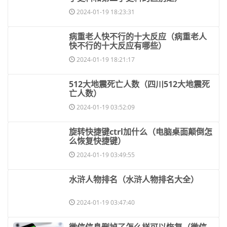
2024-01-19 18:23:31
​病重老人快不行的十大反应（病重老人
快不行的十大反应有哪些）
2024-01-19 18:21:17
​512大地震死亡人数（四川512大地震死
亡人数）
2024-01-19 03:52:09
​旋转快捷键ctrl加什么（电脑桌面颠倒怎
么恢复快捷键）
2024-01-19 03:49:55
​水浒人物排名（水浒人物排名大全）
2024-01-19 03:47:40
​微信信息删掉了怎么样可以恢复（微信