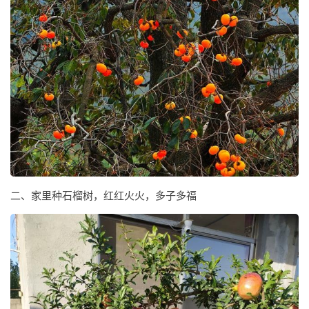
二、家里种石榴树，红红火火，多子多福