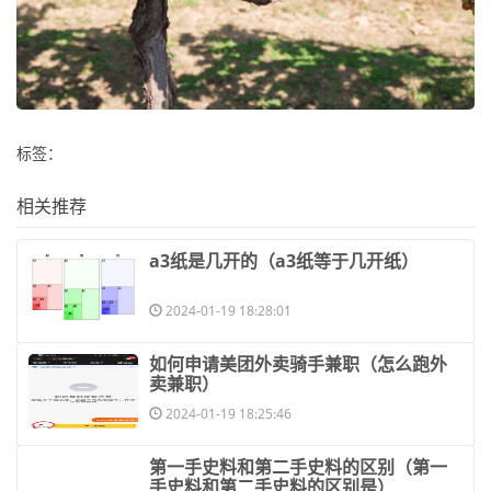
标签：
相关推荐
​a3纸是几开的（a3纸等于几开纸）
2024-01-19 18:28:01
​如何申请美团外卖骑手兼职（怎么跑外
卖兼职）
2024-01-19 18:25:46
​第一手史料和第二手史料的区别（第一
手史料和第二手史料的区别是）