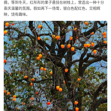
摘，等到冬天，红彤彤的果子悬挂在树枝上，营造出一种十分
喜庆温馨的氛围。假如再下一场雪，银白色配红色，交相辉
映，饶有趣味。