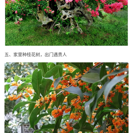
五、家里种桂花树，出门遇贵人