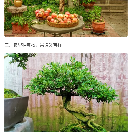
三、家里种黄杨，富贵又吉祥