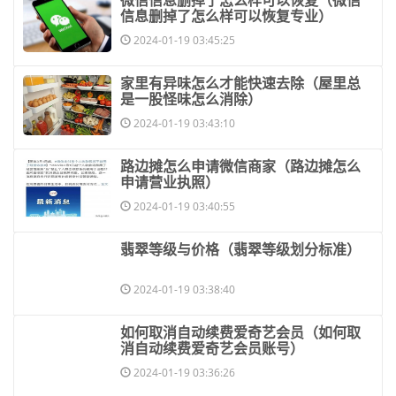
信息删掉了怎么样可以恢复专业）
2024-01-19 03:45:25
​家里有异味怎么才能快速去除（屋里总
是一股怪味怎么消除）
2024-01-19 03:43:10
​路边摊怎么申请微信商家（路边摊怎么
申请营业执照）
2024-01-19 03:40:55
​翡翠等级与价格（翡翠等级划分标准）
2024-01-19 03:38:40
​如何取消自动续费爱奇艺会员（如何取
消自动续费爱奇艺会员账号）
2024-01-19 03:36:26