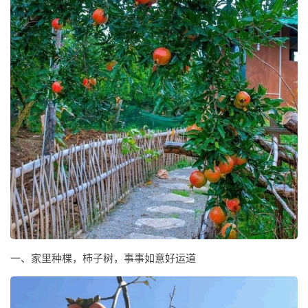
一、家里种棵，柿子树，事事如意好运道