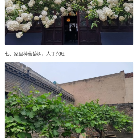
七、家里种葡萄树，人丁兴旺