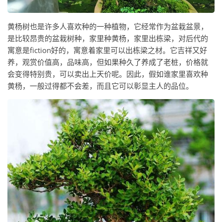
黄杨树也是许多人喜欢种的一种植物，它经常作为盆栽盆景，
是比较昂贵的盆栽树种，家里种黄杨，家里出栋梁，对后代的
寓意是fiction好的，寓意着家里可以出栋梁之材。它吉祥又好
养，观赏价值高，品味高，但如果种久了养成了老桩，价格就
会变得特别贵，可以卖出上天价呢。因此，假如谁家里喜欢种
黄杨，一般过得都不会差，而且它可以彰显主人的品位。