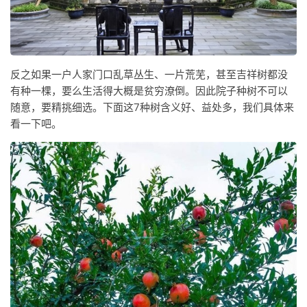
反之如果一户人家门口乱草丛生、一片荒芜，甚至吉祥树都没
有种一棵，要么生活得大概是贫穷潦倒。因此院子种树不可以
随意，要精挑细选。下面这7种树含义好、益处多，我们具体来
看一下吧。