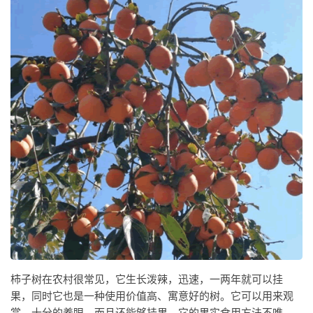
柿子树在农村很常见，它生长泼辣，迅速，一两年就可以挂
果，同时它也是一种使用价值高、寓意好的树。它可以用来观
赏，十分的养眼，而且还能够挂果。它的果实食用方法不唯