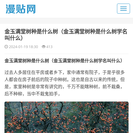
​金玉满堂树种是什么树（金玉满堂树种是什么树学名
叫什么）
2024-01-19 18:30
413
金玉满堂树种是什么树（金玉满堂树种是什么树学名叫什么）
过去人多居住在平房或者乡下，家中通常有院子，于是乎很多
人都会在房子前后的院子中种树。这也是自古以来的传统，但
是，家里种树是非常有讲究的，千万不能瞎种树，前不栽桑，
后不种柳，当中不栽鬼拍手，