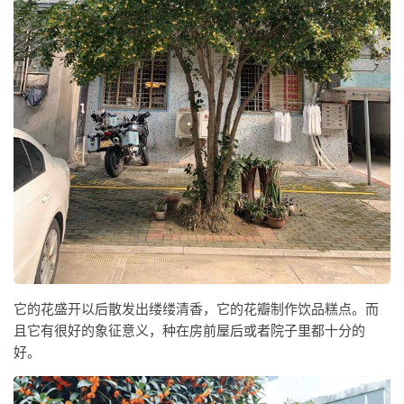
它的花盛开以后散发出缕缕清香，它的花瓣制作饮品糕点。而
且它有很好的象征意义，种在房前屋后或者院子里都十分的
好。