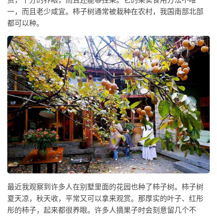
一，而且老少咸宜。柿子树通常被栽种在农村，我国南部北部
都可以种。
最近我观察到许多人在别墅里面的花园也种了柿子树。柿子树
夏天凉，秋天收，平常又可以拿来观赏。那厚实的叶子、红彤
彤的柿子，起来都很养眼。许多人摘果子时会刻意留几个不