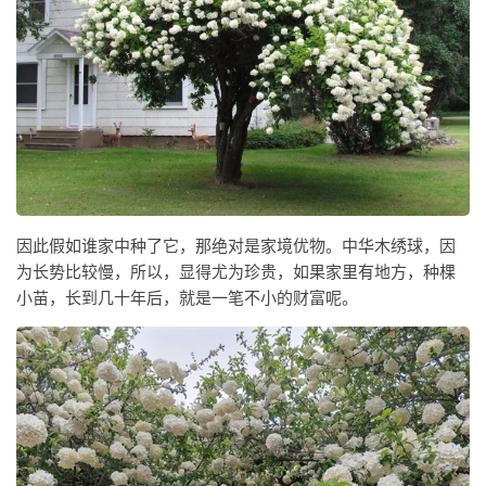
因此假如谁家中种了它，那绝对是家境优物。中华木绣球，因
为长势比较慢，所以，显得尤为珍贵，如果家里有地方，种棵
小苗，长到几十年后，就是一笔不小的财富呢。