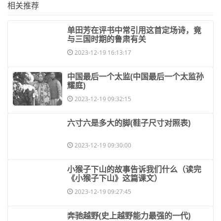
相关推荐
​单田芳在评书中常引用这首定场诗，竟
与三国时期的鲁肃有关
2023-12-19 16:13:17
​中国最后一个太监(中国最后一个太监孙
耀庭)
2023-12-19 09:32:15
​六寸六是多大的脚(鞋子尺寸对照表)
2023-12-19 09:30:00
​小猴子下山的故事告诉我们什么（读完
《小猴子下山》这篇课文）
2023-12-19 09:27:45
​奔驰越野(史上越野能力最强的一代)