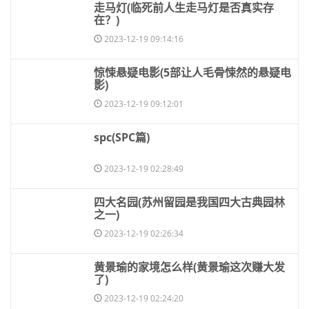
​走马灯(临死前人生走马灯是否真实存
在？)
2023-12-19 09:14:16
​惊悚悬疑电影(5部让人毛骨悚然的悬疑电
影)
2023-12-19 09:12:01
​spc(SPC篇)
2023-12-19 02:28:49
​四大名园(苏州留园是我国四大古典园林
之一)
2023-12-19 02:26:34
​黄景瑜的家境怎么样(黄景瑜这次赚大发
了)
2023-12-19 02:24:20