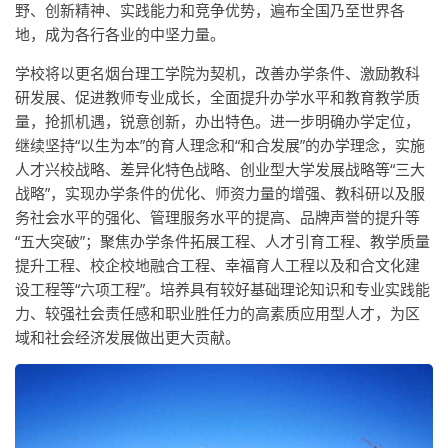
野、创新精神、实践能力和竞争优势，遍布全国乃至世界各
地，成为各行各业的中坚力量。
学校将以更名烟台理工学院为契机，改善办学条件、激励教科
研发展、促进教师专业成长，全面提升办学水平和教育教学质
量，抢抓机遇，锐意创新，办出特色。进一步明确办学定位，
继续坚持“以生为本”的育人理念和“和合发展”的办学理念，实施
人才兴校战略、差异化特色战略、创业型大学发展战略等“三大
战略”，实现办学条件的优化、师资力量的增强、教科研以及服
务社会水平的强化、管理服务水平的提高、品牌声誉的提升等
“五大突破”；聚焦办学条件拓展工程、人才引育工程、教学质量
提升工程、校企校地融合工程、幸福育人工程以及和合文化建
设工程等“六项工程”。培养具有较好基础理论知识和专业实践能
力、较强社会责任感和职业胜任力的高素质应用型人才，为区
域和社会经济发展做出更大贡献。