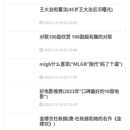
​王大治和董洁(45岁王大治近况曝光)
2023-12-19 02:22:05
​对联100副欣赏 100副超有趣的对联
2023-12-19 02:19:49
​mlgb什么意思(“MLGB”指代“妈了个逼”)
2023-12-19 02:17:35
​好电影推荐(2023年“口碑最好的10部电
影”)
2023-12-19 02:15:20
​金缕衣杜秋娘(唐·杜秋娘和她的名作《金
缕衣》)