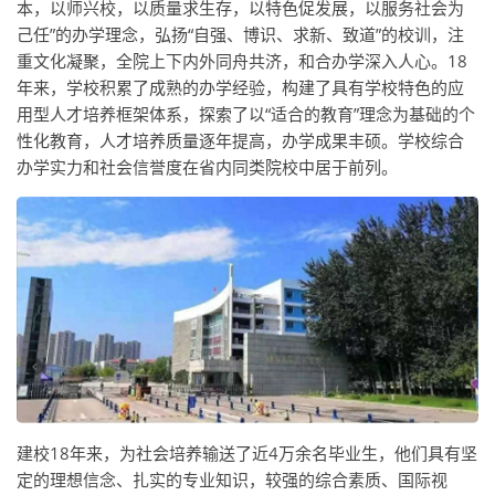
本，以师兴校，以质量求生存，以特色促发展，以服务社会为
己任”的办学理念，弘扬“自强、博识、求新、致道”的校训，注
重文化凝聚，全院上下内外同舟共济，和合办学深入人心。18
年来，学校积累了成熟的办学经验，构建了具有学校特色的应
用型人才培养框架体系，探索了以“适合的教育”理念为基础的个
性化教育，人才培养质量逐年提高，办学成果丰硕。学校综合
办学实力和社会信誉度在省内同类院校中居于前列。
建校18年来，为社会培养输送了近4万余名毕业生，他们具有坚
定的理想信念、扎实的专业知识，较强的综合素质、国际视