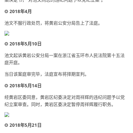
❂
2018年4月
池文不服行政处罚，将黄岩公安分局告上了法庭。
❂
2018年5月10日
池文起诉黄岩公安分局一案在浙江省玉环市人民法院第十五法
庭开庭。
当日该案庭审完毕，法庭宣布将择期宣判。
❂
2018年5月14日
经黄岩区委同意，黄岩区纪委决定对周祥辉的违纪问题予以党
纪立案审查。同时，黄岩区委决定暂停周祥辉履行职务。
❂
2018年5月21日