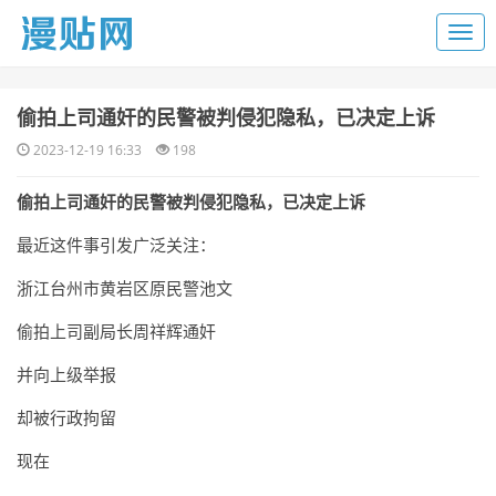
​偷拍上司通奸的民警被判侵犯隐私，已决定上诉
2023-12-19 16:33
198
偷拍上司通奸的民警被判侵犯隐私，已决定上诉
最近这件事引发广泛关注：
浙江台州市黄岩区原民警池文
偷拍上司副局长周祥辉通奸
并向上级举报
却被行政拘留
现在