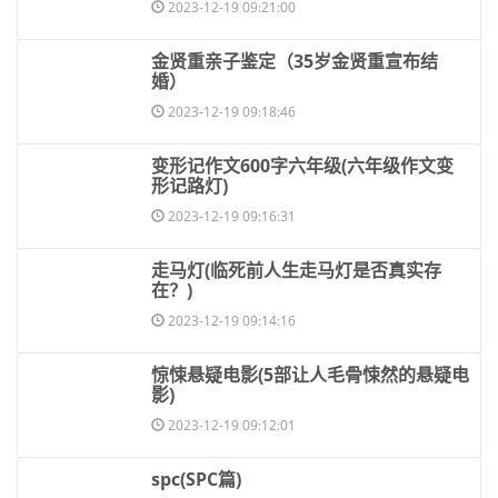
2023-12-19 09:21:00
​金贤重亲子鉴定（35岁金贤重宣布结
婚）
2023-12-19 09:18:46
​变形记作文600字六年级(六年级作文变
形记路灯)
2023-12-19 09:16:31
​走马灯(临死前人生走马灯是否真实存
在？)
2023-12-19 09:14:16
​惊悚悬疑电影(5部让人毛骨悚然的悬疑电
影)
2023-12-19 09:12:01
​spc(SPC篇)