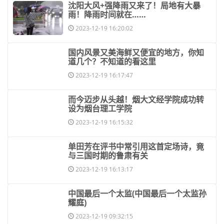
​沈阳大风+强降雨又来了！局地有大暴
雨！降雨时间就在……
2023-12-19 16:20:02
​国内风景又美海鲜又便宜的地方，你知
道几个？不知道的看这里
2023-12-19 16:17:47
​而今迈步从头越！烟大文经学院成功转
设为烟台理工学院
2023-12-19 16:15:32
​单田芳在评书中常引用这首定场诗，竟
与三国时期的鲁肃有关
2023-12-19 16:13:17
​中国最后一个太监(中国最后一个太监孙
耀庭)
2023-12-19 09:32:15